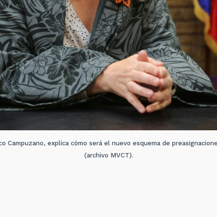
asco Campuzano, explica cómo será el nuevo esquema de preasignacione
(archivo MVCT).