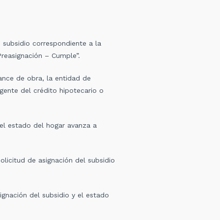
 subsidio correspondiente a la
 Preasignación – Cumple”
.
ance de obra, la entidad de
gente del crédito hipotecario o
el estado del hogar avanza a
licitud de asignación del subsidio
gnación del subsidio y el estado