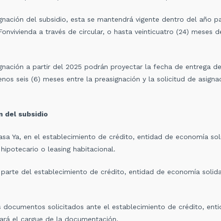
gnación del subsidio, esta se mantendrá vigente dentro del año pa
onvivienda a través de circular, o hasta veinticuatro (24) meses 
ignación a partir del 2025 podrán proyectar la fecha de entrega d
os seis (6) meses entre la preasignación y la solicitud de asignac
n del subsidio
a Ya, en el establecimiento de crédito, entidad de economía sol
o hipotecario o leasing habitacional.
 parte del establecimiento de crédito, entidad de economía solid
documentos solicitados ante el establecimiento de crédito, enti
zará el cargue de la documentación.