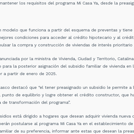
mantener los requisitos del programa Mi Casa Ya, desde la preasig
n modelo que funciona a partir del esquema de preventas y tiene 
 mejores condiciones para acceder al crédito hipotecario y al crédi
sar la compra y construcción de viviendas de interés prioritario 
unciada por la ministra de Vivienda, Ciudad y Territorio, Catalina
 para la posterior asignación del subsidio familiar de vivienda en 
r a partir de enero de 2025.
elasco destacó que “el tener preasignado un subsidio le permite a l
punto de equilibrio y logre obtener el crédito constructor, que ha
a de transformación del programa”.
dios está dirigido a hogares que desean adquirir vivienda nueva de
berán postularse al programa Mi Casa Ya en el establecimiento de
miliar de su preferencia, informar ante estas que desean la preas