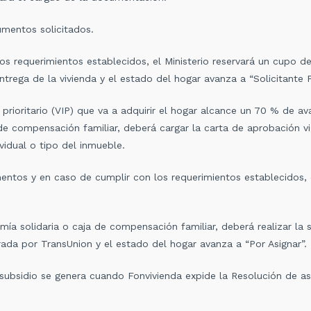
umentos solicitados.
requerimientos establecidos, el Ministerio reservará un cupo de
entrega de la vivienda
y el estado del
hogar avanza a
“Solicitante
rioritario (VIP) que va a adquirir el hogar alcance un 70 % de av
 de compensación familiar, deberá cargar la carta de aprobación vi
ividual o tipo del inmueble.
entos y en caso de cumplir con los requerimientos establecidos, 
 solidaria o caja de compensación familiar, deberá realizar la so
rada por TransUnion y el estado del hogar avanza a “Por Asignar”.
ubsidio se genera cuando Fonvivienda expide la Resolución de asi