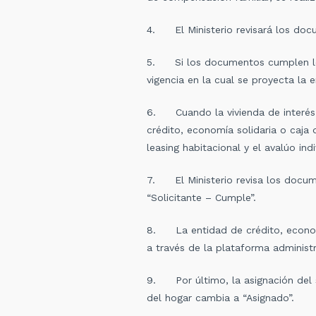
4. El Ministerio revisará los doc
5. Si los documentos cumplen los 
vigencia en la cual se proyecta la 
6. Cuando la vivienda de interés p
crédito, economía solidaria o caja
leasing habitacional y el avalúo ind
7. El Ministerio revisa los docum
“Solicitante – Cumple”.
8. La entidad de crédito, economía
a través de la plataforma administ
9. Por último, la asignación del s
del hogar cambia a “Asignado”.