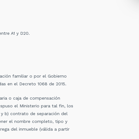
entre A1 y D20.
ación familiar o por el Gobierno
cidas en el Decreto 1068 de 2015.
daria o caja de compensación
spuso el Ministerio para tal fin,
los
 y b) contrato de separación del
ener el nombre completo, tipo y
ga del inmueble (válida a partir