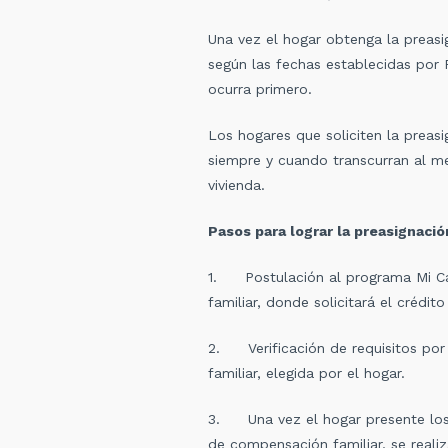
Una vez el hogar obtenga la preasi
según las fechas establecidas por F
ocurra primero.
Los hogares que soliciten la preas
siempre y cuando transcurran al men
vivienda.
Pasos para lograr la preasignació
1. Postulación al programa Mi Cas
familiar, donde solicitará el crédit
2. Verificación de requisitos por
familiar, elegida por el hogar.
3. Una vez el hogar presente los 
de compensación familiar, se reali