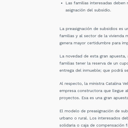
Las familias interesadas deben 
asignación del subsidio.
La preasignación de subsidios es u
familias y al sector de la vivienda
genera mayor certidumbre para impul
La novedad de esta gran apuesta, an
familias tener la reserva de un cupo
entrega del inmueble; que podrá se
Al respecto, la ministra Catalina V
empresa constructora que llegue al 
proyectos. Esa es una gran apuest
El modelo de preasignación de subsi
urbano o rural. Los interesados de
solidaria o caja de compensación fa