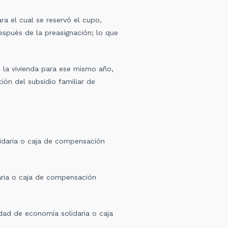
ra el cual se reservó el cupo,
después de la preasignación; lo que
e la vivienda para ese mismo año,
ión del subsidio familiar de
idaria o caja de compensación
aria o caja de compensación
dad de economía solidaria o caja