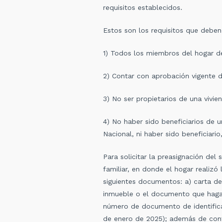
requisitos establecidos.
Estos son los requisitos que deben
1) Todos los miembros del hogar deb
2) Contar con aprobación vigente de
3) No ser propietarios de una vivien
4) No haber sido beneficiarios de 
Nacional, ni haber sido beneficiari
Para solicitar la preasignación del 
familiar, en donde el hogar realizó 
siguientes documentos: a) carta de
inmueble o el documento que haga 
número de documento de identificac
de enero de 2025); además de confi